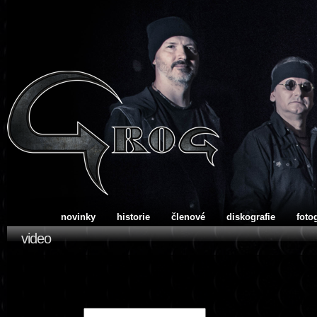
novinky
historie
členové
diskografie
foto
video