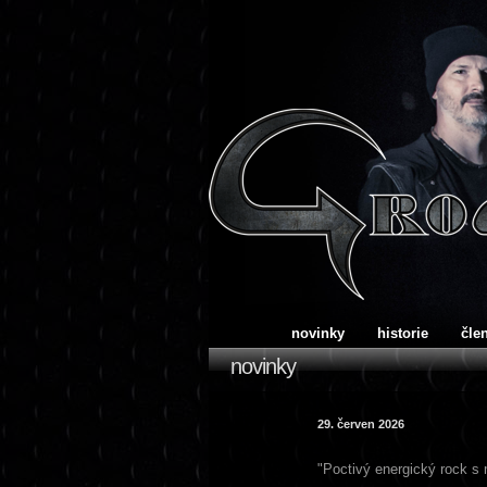
novinky
historie
čle
novinky
29. červen 2026
"Poctivý energický rock s 