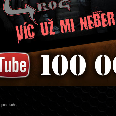
 poslouchat.