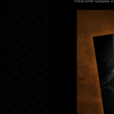
Pokud tenhle našlapaný vi