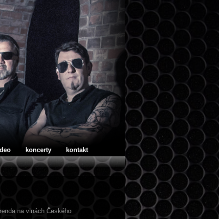
ideo
koncerty
kontakt
Harenda na vlnách Českého