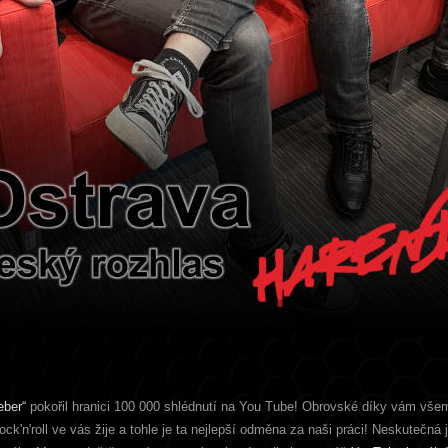
eber“
pokořil hranici 100 000 shlédnutí na You Tube! Obrovské díky vám vše
ock'n'roll ve vás žije a tohle je ta nejlepší odměna za naši práci! Neskutečná 