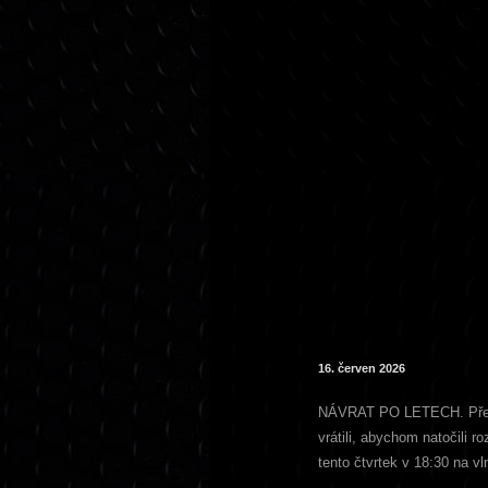
16. červen 2026
NÁVRAT PO LETECH. Před 27
vrátili, abychom natočili 
tento čtvrtek v 18:30 na 