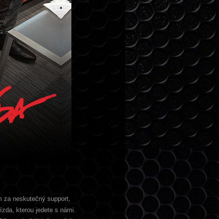
m za neskutečný support,
jízda, kterou jedete s námi.