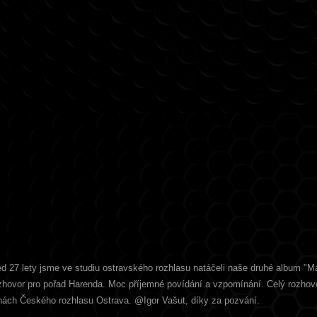
 lety jsme ve studiu ostravského rozhlasu natáčeli naše druhé album "Ma
rozhovor pro pořad Harenda. Moc příjemné povídání a vzpomínání. Celý rozhov
vlnách Českého rozhlasu Ostrava. @Igor Vašut, díky za pozvání.