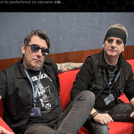
 si ho poslechnout ze záznamu
zde...