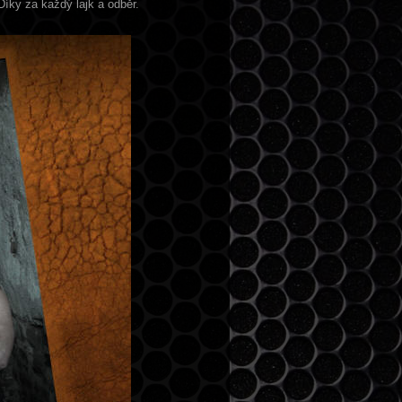
 Díky za každý lajk a odběr.