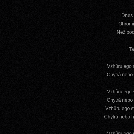
Dnes j
Ohromí
Než poc
Ta
Vzhůru ego s
Chytrá nebo 
Vzhůru ego s
Chytrá nebo 
V
zhůru ego s
Chytrá nebo h
Vzhůru ego s