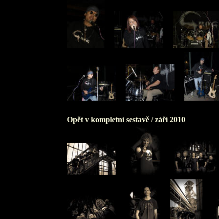
Opět v kompletní sestavě /
září 2010